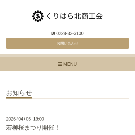
0228-32-3100
お問い合わせ
MENU
お知らせ
2026
04
06 18:00
/
/
若柳桜まつり開催！