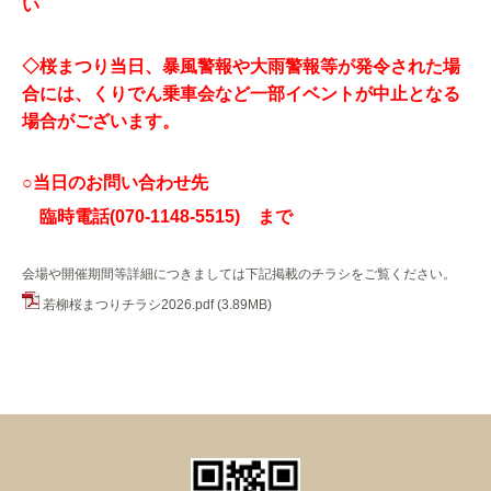
い
◇桜まつり当日、暴風警報や大雨警報等が発令された場
合には、くりでん乗車会など一部イベントが中止となる
場合がございます。
○当日のお問い合わせ先
臨時電話(070-1148-5515) まで
会場や開催期間等詳細につきましては下記掲載のチラシをご覧ください。
若柳桜まつりチラシ2026.pdf
(3.89MB)