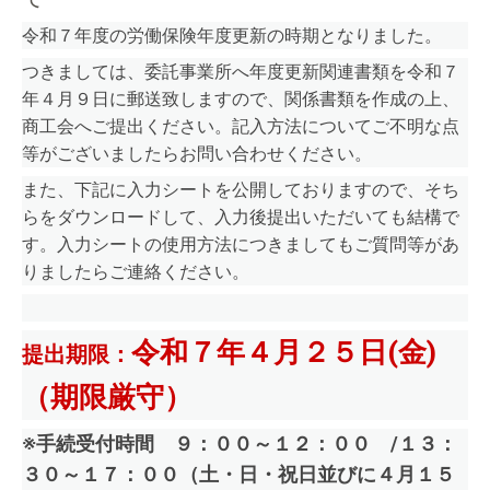
令和７年度の労働保険年度更新の時期となりました。
つきましては、委託事業所へ年度更新関連書類を令和７
年４月９日に郵送致しますので、関係書類を作成の上、
商工会へご提出ください。記入方法についてご不明な点
等がございましたらお問い合わせください。
また、下記に入力シートを公開しておりますので、そち
らをダウンロードして、入力後提出いただいても結構で
す。入力シートの使用方法につきましてもご質問等があ
りましたらご連絡ください。
令和７年４月２５日(金)
提出期限：
（期限厳守）
※手続受付時間 ９：００～１２：００ /１３：
３０～１７：００（土・日・祝日並びに４月１５