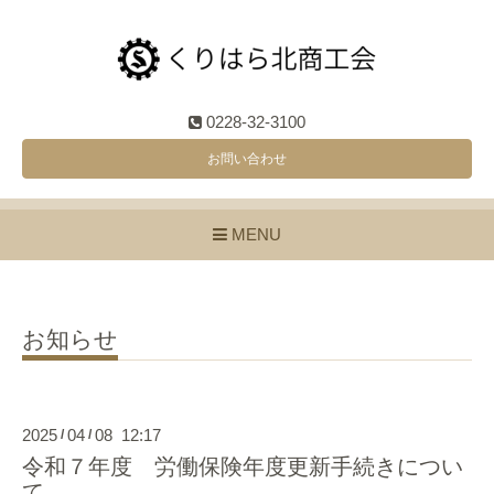
0228-32-3100
お問い合わせ
MENU
お知らせ
2025
04
08 12:17
/
/
令和７年度 労働保険年度更新手続きについ
て