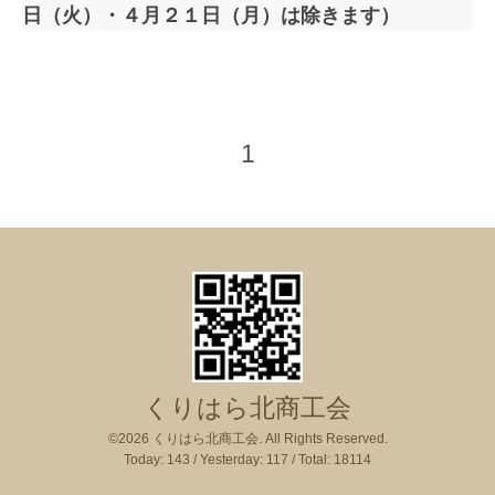
日（火）・４月２１日（月）は除きます）
1
くりはら北商工会
©2026
くりはら北商工会
. All Rights Reserved.
Today:
143
/ Yesterday:
117
/ Total:
18114