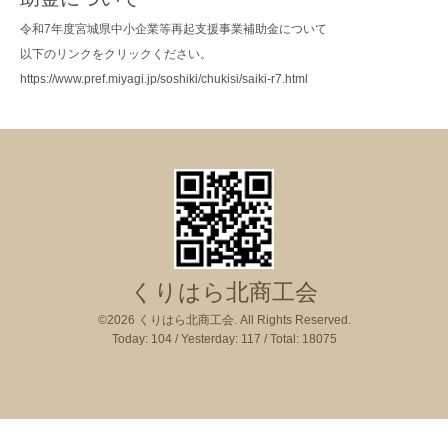
令和7年度宮城県中小企業等再起支援事業補助金について
以下のリンクをクリックください。
https://www.pref.miyagi.jp/soshiki/chukisi/saiki-r7.html
くりはら北商工会
©2026
くりはら北商工会
. All Rights Reserved.
Today:
104
/ Yesterday:
117
/ Total:
18075