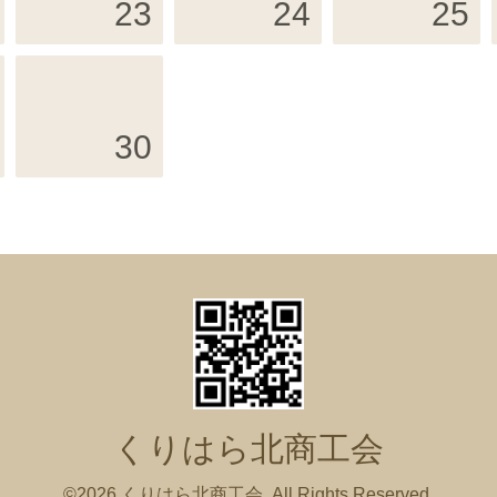
23
24
25
30
くりはら北商工会
©2026
くりはら北商工会
. All Rights Reserved.