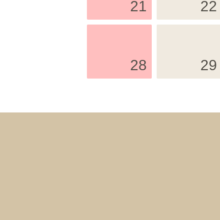
21
22
28
29