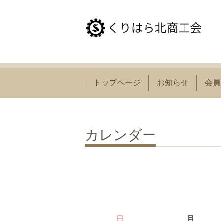
トップページ
お知らせ
会員
カレンダー
日
月