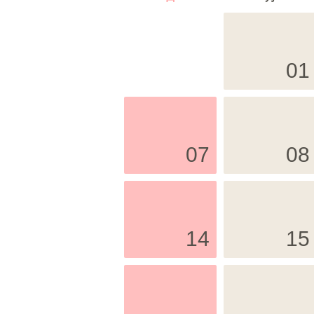
01
07
08
14
15